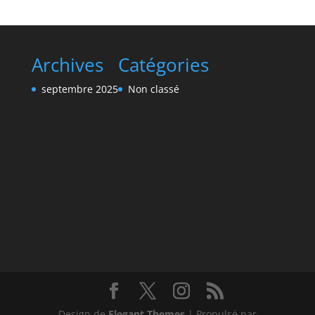
Archives
Catégories
septembre 2025
Non classé
Design de
Elegant Themes
| Propulsé par